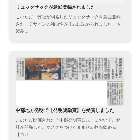
リュックサックが意匠登録されました
このたび、弊社が開発したリュックサックが意匠登録
され、デザインの独自性が正式に認められました。本
製品…
中部地方発明で【発明奨励賞】を受賞しました
このたび開催された「中部発明表彰式」において、弊
社が開発した、マスクをつけたまま飲み物を飲める
【つけ…