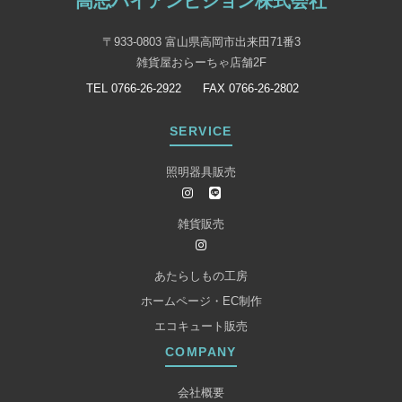
高志ハイアンビション株式会社
〒933-0803 富山県高岡市出来田71番3
雑貨屋おらーちゃ店舗2F
TEL 0766-26-2922
FAX 0766-26-2802
SERVICE
照明器具販売
雑貨販売
あたらしもの工房
ホームページ・EC制作
エコキュート販売
COMPANY
会社概要