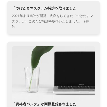
「つけたまマスク」が特許を取りました
2021年より当社が開発・改良をしてきた「つけたまマ
スク」が、このたび特許を取得いたしました。（特
許…
「資格者バンク」が商標登録されました