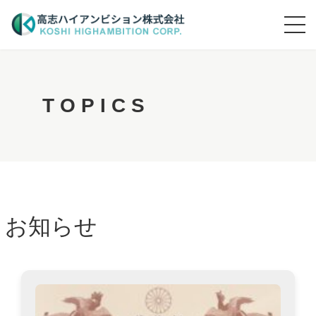
T
O
P
I
C
S
お知らせ