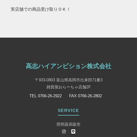
実店舗での商品受け取りＯＫ！
高志ハイアンビション株式会社
〒933-0803 富山県高岡市出来田71番3
雑貨屋おらーちゃ店舗2F
TEL 0766-26-2922
FAX 0766-26-2802
SERVICE
照明器具販売