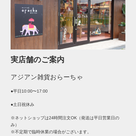
実店舗のご案内
アジアン雑貨おらーちゃ
●平日10:00〜17:00
●土日祝休み
※ネットショップは24時間注文OK（発送は平日営業日の
み）
※不定期で臨時休業の場合がございます。