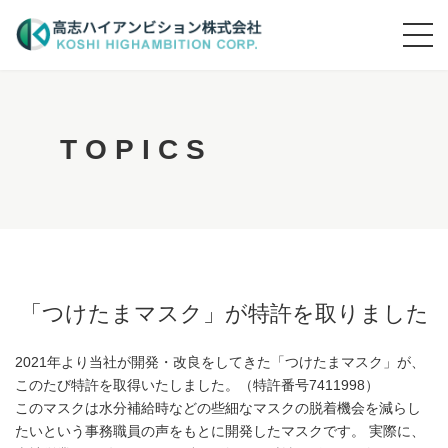
T
O
P
I
C
S
「つけたまマスク」が特許を取りました
2021年より当社が開発・改良をしてきた「つけたまマスク」が、
このたび特許を取得いたしました。（特許番号7411998）
このマスクは水分補給時などの些細なマスクの脱着機会を減らし
たいという事務職員の声をもとに開発したマスクです。 実際に、